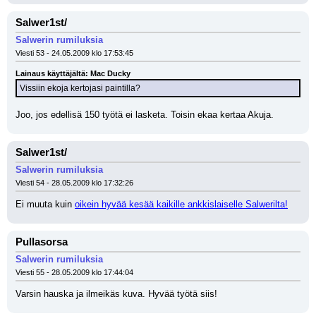
Salwer1st/
Salwerin rumiluksia
Viesti 53 - 24.05.2009 klo 17:53:45
Lainaus käyttäjältä: Mac Ducky
Vissiin ekoja kertojasi paintilla?
Joo, jos edellisä 150 työtä ei lasketa. Toisin ekaa kertaa Akuja.
Salwer1st/
Salwerin rumiluksia
Viesti 54 - 28.05.2009 klo 17:32:26
Ei muuta kuin 
oikein hyvää kesää kaikille ankkislaiselle Salwerilta!
Pullasorsa
Salwerin rumiluksia
Viesti 55 - 28.05.2009 klo 17:44:04
Varsin hauska ja ilmeikäs kuva. Hyvää työtä siis!