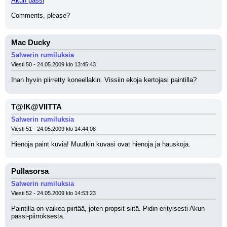
Akun passi
Comments, please?
Mac Ducky
Salwerin rumiluksia
Viesti 50 - 24.05.2009 klo 13:45:43
Ihan hyvin piirretty koneellakin. Vissiin ekoja kertojasi paintilla?
T@IK@VIITTA
Salwerin rumiluksia
Viesti 51 - 24.05.2009 klo 14:44:08
Hienoja paint kuvia! Muutkin kuvasi ovat hienoja ja hauskoja.
Pullasorsa
Salwerin rumiluksia
Viesti 52 - 24.05.2009 klo 14:53:23
Paintilla on vaikea piirtää, joten propsit siitä. Pidin erityisesti Akun 
passi-piirroksesta.