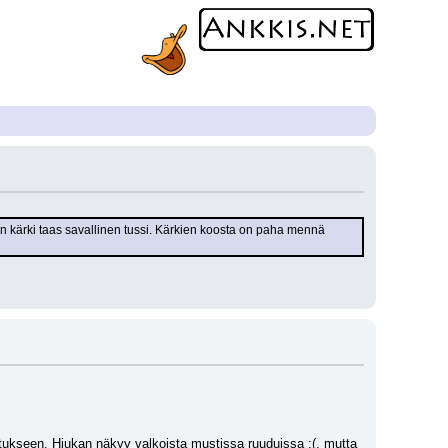
nen kärki taas savallinen tussi. Kärkien koosta on paha mennä 
itukseen. Hiukan näkyy valkoista mustissa ruuduissa :(, mutta 