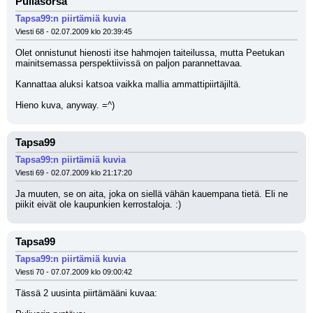
Pullasorsa
Tapsa99:n piirtämiä kuvia
Viesti 68 - 02.07.2009 klo 20:39:45
Olet onnistunut hienosti itse hahmojen taiteilussa, mutta Peetukan 
mainitsemassa perspektiivissä on paljon parannettavaa. 
Kannattaa aluksi katsoa vaikka mallia ammattipiirtäjiltä. 
Hieno kuva, anyway. =^)
Tapsa99
Tapsa99:n piirtämiä kuvia
Viesti 69 - 02.07.2009 klo 21:17:20
Ja muuten, se on aita, joka on siellä vähän kauempana tietä. Eli ne 
piikit eivät ole kaupunkien kerrostaloja. :)
Tapsa99
Tapsa99:n piirtämiä kuvia
Viesti 70 - 07.07.2009 klo 09:00:42
Tässä 2 uusinta piirtämääni kuvaa: