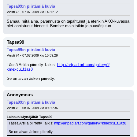
Tapsa99:n piirtämiä kuvia
Viesti 73 - 07.07.2009 klo 14:36:12
Samaa, mitä aina, parannusta on tapahtunut ja etenkin AKO-kuvassa 
olet onnistunut hienosti. Bomber mainitsikin jo puuvärijutun.
Tapsa99
Tapsa99:n piirtämiä kuvia
Viesti 74 - 07.07.2009 klo 15:59:29
Tässä Artilla piirretty Taikis: 
http://artpad.art.com/gallery/?
kmexcu1f1az8
Se on aivan äsken piirretty.
Anonymous
Tapsa99:n piirtämiä kuvia
Viesti 75 - 08.07.2009 klo 09:35:36
Lainaus käyttäjältä: Tapsa99
Tässä Artilla piirretty Taikis: 
http://artpad.art.com/gallery/?kmexcu1f1az8
Se on aivan äsken piirretty.