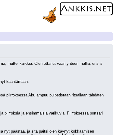
, muttei kaikkia. Olen ottanut vaan yhteen mallia, ei siis 
ynyt kääntämään.
ä piirroksessa Aku ampuu pulpetistaan ritsallaan tähdäten 
a piirroksia ja ensimmäisiä värikuvia. Piirroksessa portsari 
nyt päästää, ja sitä paitsi olen käynyt kokkaamisen 