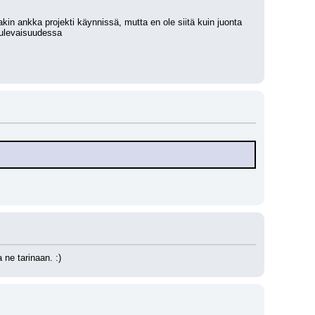
in ankka projekti käynnissä, mutta en ole siitä kuin juonta 
 tulevaisuudessa
a ne tarinaan. :)