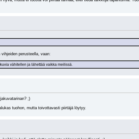
n vihjeiden perusteella, vaan:
uvia vähitellen ja lähettää vaikka meilissä.
jakuvatarinan? ;)
ukas tuohon, mutta toivottavasti piirtäjä löytyy.