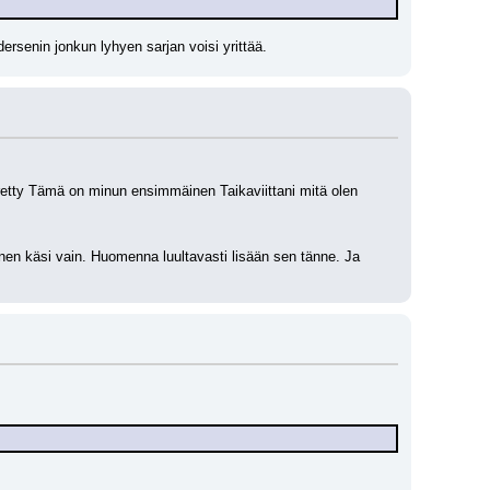
ersenin jonkun lyhyen sarjan voisi yrittää.
irretty Tämä on minun ensimmäinen Taikaviittani mitä olen 
oinen käsi vain. Huomenna luultavasti lisään sen tänne. Ja 