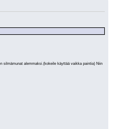
n silmämunat alemmaksi.(kokeile käyttää vaikka paintia) Niin 