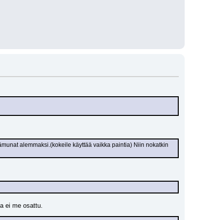
ämunat alemmaksi.(kokeile käyttää vaikka paintia) Niin nokatkin 
ta ei me osattu.