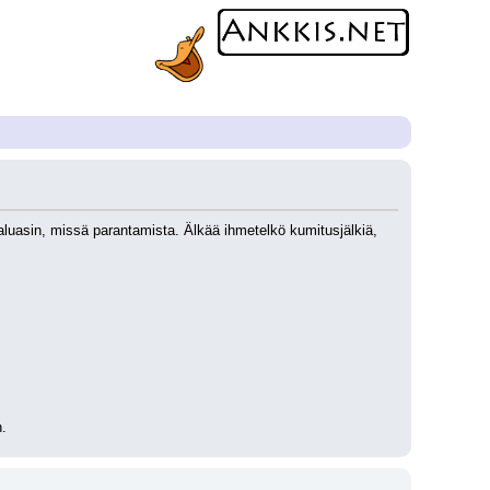
uasin, missä parantamista. Älkää ihmetelkö kumitusjälkiä, 
.