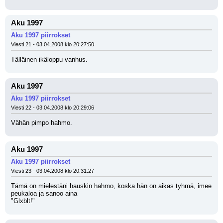
Aku 1997
Aku 1997 piirrokset
Viesti 21 - 03.04.2008 klo 20:27:50
Tälläinen ikäloppu vanhus.
Aku 1997
Aku 1997 piirrokset
Viesti 22 - 03.04.2008 klo 20:29:06
Vähän pimpo hahmo.
Aku 1997
Aku 1997 piirrokset
Viesti 23 - 03.04.2008 klo 20:31:27
Tämä on mielestäni hauskin hahmo, koska hän on aikas tyhmä, imee 
peukaloa ja sanoo aina
"Glxblt!"