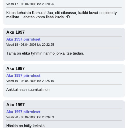
Viesti 17 - 03.04.2008 klo 20:20:26
Kiitos kehuista Karhula! Juu, olit oikeassa, kaikki kuvat on piirretty 
mallista. Lähetän kohta lisää kuvia. :D
Aku 1997
Aku 1997 piirrokset
Viesti 18 - 03.04.2008 klo 20:22:25
Tämä on ehkä tyhmin hahmo jonka itse tiedän.
Aku 1997
Aku 1997 piirrokset
Viesti 19 - 03.04.2008 klo 20:25:10
Ankkalinnan suurrikollinen.
Aku 1997
Aku 1997 piirrokset
Viesti 20 - 03.04.2008 klo 20:26:09
Hänkin on häijy keksijä.