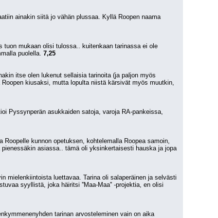
aatiin ainakin siitä jo vähän plussaa. Kyllä Roopen naama 
s tuon mukaan olisi tulossa.. kuitenkaan tarinassa ei ole 
malla puolella. 
7,25
in itse olen lukenut sellaisia tarinoita (ja paljon myös 
 Roopen kiusaksi, mutta lopulta niistä kärsivät myös muutkin, 
rtioi Pyssynperän asukkaiden satoja, varoja RA-pankeissa, 
antaa Roopelle kunnon opetuksen, kohtelemalla Roopea samoin, 
pienessäkin asiassa.. tämä oli yksinkertaisesti hauska ja jopa 
in mielenkiintoista luettavaa. Tarina oli salaperäinen ja selvästi 
aa syyllistä, joka häiritsi ''Maa-Maa'' -projektia, en olisi 
hdenkymmenenyhden tarinan arvosteleminen vain on aika 