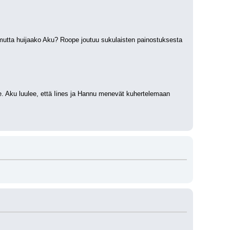
 mutta huijaako Aku? Roope joutuu sukulaisten painostuksesta 
 Aku luulee, että Iines ja Hannu menevät kuhertelemaan 