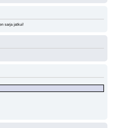
n sarja jatkui!