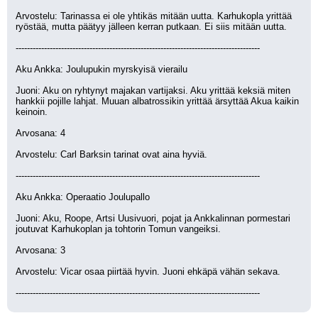
Arvostelu: Tarinassa ei ole yhtikäs mitään uutta. Karhukopla yrittää 
ryöstää, mutta päätyy jälleen kerran putkaan. Ei siis mitään uutta.
--------------------------------------------------------------------------------------
Aku Ankka: Joulupukin myrskyisä vierailu
Juoni: Aku on ryhtynyt majakan vartijaksi. Aku yrittää keksiä miten 
hankkii pojille lahjat. Muuan albatrossikin yrittää ärsyttää Akua kaikin 
keinoin.
Arvosana: 4
Arvostelu: Carl Barksin tarinat ovat aina hyviä.
--------------------------------------------------------------------------------------
Aku Ankka: Operaatio Joulupallo
Juoni: Aku, Roope, Artsi Uusivuori, pojat ja Ankkalinnan pormestari 
joutuvat Karhukoplan ja tohtorin Tomun vangeiksi.
Arvosana: 3
Arvostelu: Vicar osaa piirtää hyvin. Juoni ehkäpä vähän sekava.
--------------------------------------------------------------------------------------