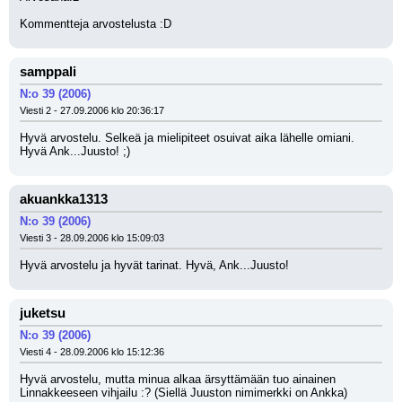
Kommentteja arvostelusta :D
samppali
N:o 39 (2006)
Viesti 2 - 27.09.2006 klo 20:36:17
Hyvä arvostelu. Selkeä ja mielipiteet osuivat aika lähelle omiani. 
Hyvä Ank...Juusto! ;)
akuankka1313
N:o 39 (2006)
Viesti 3 - 28.09.2006 klo 15:09:03
Hyvä arvostelu ja hyvät tarinat. Hyvä, Ank...Juusto!
juketsu
N:o 39 (2006)
Viesti 4 - 28.09.2006 klo 15:12:36
Hyvä arvostelu, mutta minua alkaa ärsyttämään tuo ainainen 
Linnakkeeseen vihjailu :? (Siellä Juuston nimimerkki on Ankka)