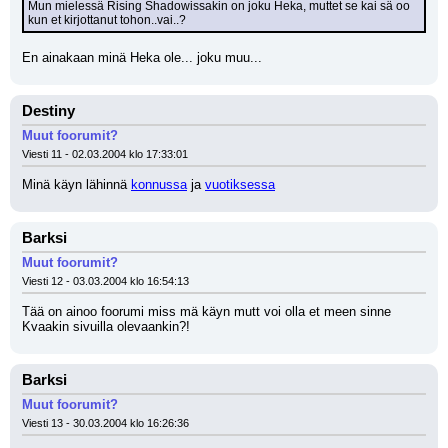
Mun mielessä Rising Shadowissakin on joku Heka, muttet se kai sä oo 
kun et kirjottanut tohon..vai..?
En ainakaan minä Heka ole... joku muu...
Destiny
Muut foorumit?
Viesti 11 - 02.03.2004 klo 17:33:01
Minä käyn lähinnä 
konnussa
 ja 
vuotiksessa
Barksi
Muut foorumit?
Viesti 12 - 03.03.2004 klo 16:54:13
Tää on ainoo foorumi miss mä käyn mutt voi olla et meen sinne 
Kvaakin sivuilla olevaankin?!
Barksi
Muut foorumit?
Viesti 13 - 30.03.2004 klo 16:26:36