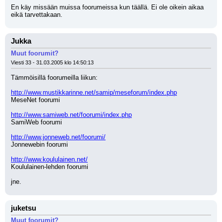
En käy missään muissa foorumeissa kun täällä. Ei ole oikein aikaa 
eikä tarvettakaan.
Jukka
Muut foorumit?
Viesti 33 - 31.03.2005 klo 14:50:13
Tämmöisillä foorumeilla liikun:
http://www.mustikkarinne.net/samip/meseforum/index.php
MeseNet foorumi
http://www.samiweb.net/foorumi/index.php
SamiWeb foorumi
http://www.jonneweb.net/foorumi/
Jonnewebin foorumi
http://www.koululainen.net/
Koululainen-lehden foorumi
jne.
juketsu
Muut foorumit?