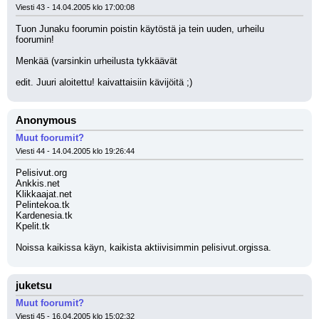
Viesti 43 - 14.04.2005 klo 17:00:08
Tuon Junaku foorumin poistin käytöstä ja tein uuden, urheilu 
foorumin!
Menkää (varsinkin urheilusta tykkäävät
edit. Juuri aloitettu! kaivattaisiin kävijöitä ;)
Anonymous
Muut foorumit?
Viesti 44 - 14.04.2005 klo 19:26:44
Pelisivut.org
Ankkis.net
Klikkaajat.net
Pelintekoa.tk
Kardenesia.tk
Kpelit.tk
Noissa kaikissa käyn, kaikista aktiivisimmin pelisivut.orgissa.
juketsu
Muut foorumit?
Viesti 45 - 16.04.2005 klo 15:02:32