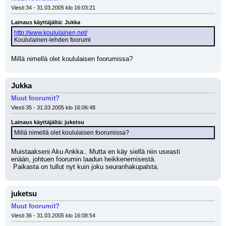
Viesti 34 - 31.03.2005 klo 16:03:21
Lainaus käyttäjältä: Jukka
http://www.koululainen.net/
Koululainen-lehden foorumi
Millä nimellä olet koululaisen foorumissa?
Jukka
Muut foorumit?
Viesti 35 - 31.03.2005 klo 16:06:48
Lainaus käyttäjältä: juketsu
Millä nimellä olet koululaisen foorumissa?
Muistaakseni Aku Ankka.. Mutta en käy siellä niin useasti 
enään, johtuen foorumin laadun heikkenemisestä.
 Paikasta on tullut nyt kuin joku seuranhakupalsta.
juketsu
Muut foorumit?
Viesti 36 - 31.03.2005 klo 16:08:54