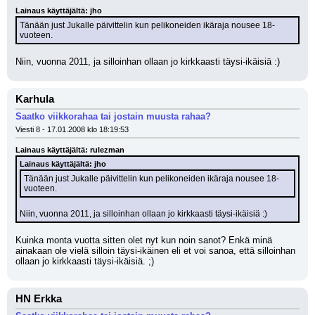
Lainaus käyttäjältä: jho
Tänään just Jukalle päivittelin kun pelikoneiden ikäraja nousee 18-
vuoteen.
Niin, vuonna 2011, ja silloinhan ollaan jo kirkkaasti täysi-ikäisiä :)
Karhula
Saatko viikkorahaa tai jostain muusta rahaa?
Viesti 8 - 17.01.2008 klo 18:19:53
Lainaus käyttäjältä: rulezman
Lainaus käyttäjältä: jho
Tänään just Jukalle päivittelin kun pelikoneiden ikäraja nousee 18-
vuoteen.
Niin, vuonna 2011, ja silloinhan ollaan jo kirkkaasti täysi-ikäisiä :)
Kuinka monta vuotta sitten olet nyt kun noin sanot? Enkä minä 
ainakaan ole vielä silloin täysi-ikäinen eli et voi sanoa, että silloinhan 
ollaan jo kirkkaasti täysi-ikäisiä. ;)
HN Erkka