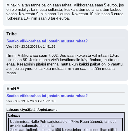
Minäkin laitan tänne paljon saan rahaa: Viikkorahaa saan 5 euroo, jos 
en ole riidellyt tai muuta sellaista, koska sitten se aina sitten laskee 
vähän. Kokeesta 9, niin saan 1 euron. Kokeesta 10 niin saan 3 euroa. 
Kokeesta 10+ niin saan 3 tai 4 euroa.
Tribe
Saatko viikkorahaa tai jostain muusta rahaa?
Viesti 37 - 23.02.2009 klo 14:51:35
Hmm. Viikkorahaa saan 7,50€. Jos saan kokeista vähintään 10-:n, 
niin saan 5€. Joskus sain vielä kesälomalle käyttörahaa, mutta en 
enää. Kesätöihin pitäisi mennä, mutta kun kaikki paikat on jo varattu. 
Jos joulua yms. ei lasketa mukaan, niin en saa mistään muusta 
rahaa.
EmRA
Saatko viikkorahaa tai jostain muusta rahaa?
Viesti 38 - 23.02.2009 klo 15:31:18
Lainaus käyttäjältä: ArpinLusene
Lainaus:
Uusimmissa Nalle Puh-sarjoissa olen Pikku Ruun äänenä, ja muut 
ovatkin satunnaisia hommia.
Jatketaan kuitenkin muualla tätä keskustelua, ettei mene ihan offiksi.