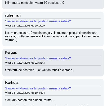
Niin, mutta minä olen vasta 10-vuotias. :-X
rulezman
Saatko viikkorahaa tai jostain muusta rahaa?
Viesti 32 - 23.01.2008 klo 20:17:09
No, minä pelasin 10 vuotiaana jo veikkauksen pelejä, tietenkin isän 
rahoilla, mutta kuitenkin ehkä vain eurolla viikossa, pari kertaa taisin 
voittaa ;)
Fergus
Saatko viikkorahaa tai jostain muusta rahaa?
Viesti 33 - 15.04.2008 klo 22:57:43
Opintotukee nostelen... o/ valtion rahoilla eletään.
Karhula
Saatko viikkorahaa tai jostain muusta rahaa?
Viesti 34 - 23.02.2009 klo 10:44:04
Sori kun nostan tän aiheen, mutta...