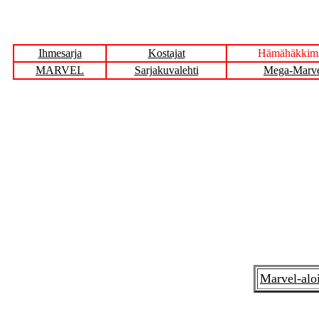
Ihmesarja
Kostajat
Hämähäkkim
MARVEL
Sarjakuvalehti
Mega-Marv
Marvel-alo