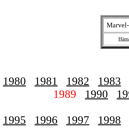
Marvel-
Hämä
1980
1981
1982
1983
1989
1990
19
1995
1996
1997
1998