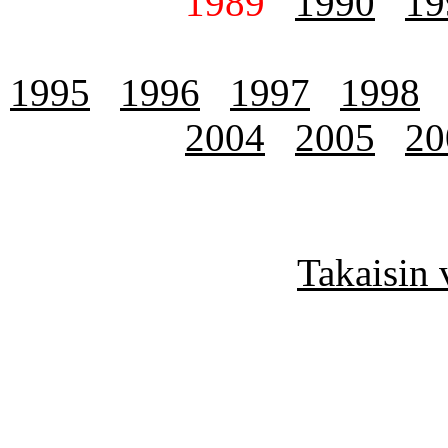
1989
1990
19
1995
1996
1997
1998
2004
2005
20
Takaisin 