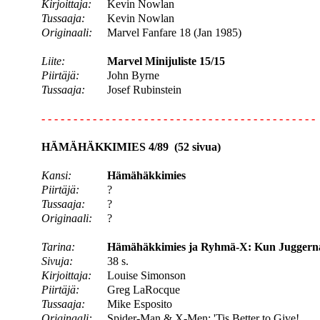
Kirjoittaja:
Kevin Nowlan
Tussaaja:
Kevin Nowlan
Originaali:
Marvel Fanfare 18 (Jan 1985)
Liite:
Marvel Minijuliste 15/15
Piirtäjä:
John Byrne
Tussaaja:
Josef Rubinstein
- - - - - - - - - - - - - - - - - - - - - - - - - - - - - - - - - - - - - - - - - - -
HÄMÄHÄKKIMIES 4/89 (52 sivua)
Kansi:
Hämähäkkimies
Piirtäjä:
?
Tussaaja:
?
Originaali:
?
Tarina:
Hämähäkkimies ja Ryhmä-X: Kun Juggernau
Sivuja:
38 s.
Kirjoittaja:
Louise Simonson
Piirtäjä:
Greg LaRocque
Tussaaja:
Mike Esposito
Originaali:
Spider-Man & X-Men: 'Tis Better to Give!