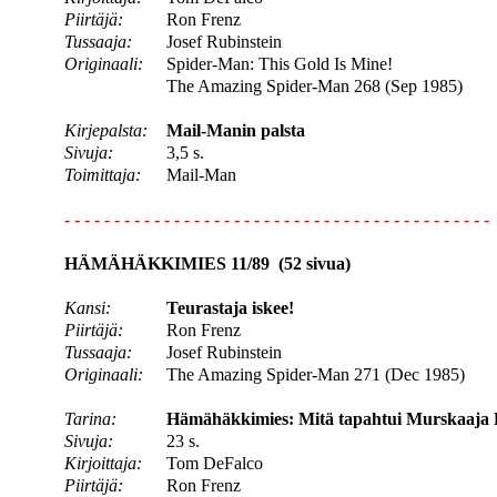
Piirtäjä:
Ron Frenz
Tussaaja:
Josef Rubinstein
Originaali:
Spider-Man: This Gold Is Mine!
The Amazing Spider-Man 268 (Sep 1985)
Kirjepalsta:
Mail-Manin palsta
Sivuja:
3,5 s.
Toimittaja:
Mail-Man
- - - - - - - - - - - - - - - - - - - - - - - - - - - - - - - - - - - - - - - - - - -
HÄMÄHÄKKIMIES 11/89 (52 sivua)
Kansi:
Teurastaja iskee!
Piirtäjä:
Ron Frenz
Tussaaja:
Josef Rubinstein
Originaali:
The Amazing Spider-Man 271 (Dec 1985)
Tarina:
Hämähäkkimies: Mitä tapahtui Murskaaja 
Sivuja:
23 s.
Kirjoittaja:
Tom DeFalco
Piirtäjä:
Ron Frenz