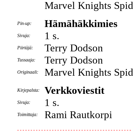
Marvel Knights Spid
Hämähäkkimies
Pin-up:
1 s.
Sivuja:
Terry Dodson
Piirtäjä:
Terry Dodson
Tussaaja:
Marvel Knights Spid
Originaali:
Verkkoviestit
Kirjepalsta:
1 s.
Sivuja:
Rami Rautkorpi
Toimittaja:
- - - - - - - - - - - - - - - - - - - - - - - - - - - - - - - - - - - - - - - - - - -