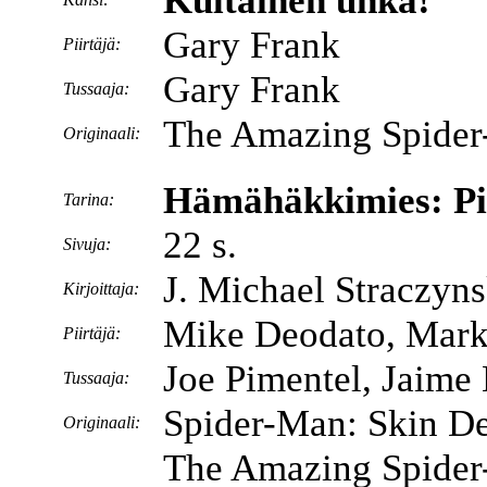
Kultainen uhka!
Gary Frank
Piirtäjä:
Gary Frank
Tussaaja:
The Amazing Spider
Originaali:
Hämähäkkimies: Pin
Tarina:
22 s.
Sivuja:
J. Michael Straczyns
Kirjoittaja:
Mike Deodato, Mark
Piirtäjä:
Joe Pimentel, Jaim
Tussaaja:
Spider-Man: Skin De
Originaali:
The Amazing Spider