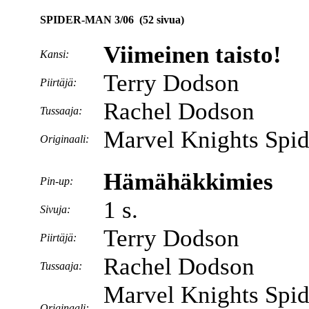
SPIDER-MAN 3/06 (52 sivua)
Viimeinen taisto!
Kansi:
Terry Dodson
Piirtäjä:
Rachel Dodson
Tussaaja:
Marvel Knights Spid
Originaali:
Hämähäkkimies
Pin-up:
1 s.
Sivuja:
Terry Dodson
Piirtäjä:
Rachel Dodson
Tussaaja:
Marvel Knights Spid
Originaali: