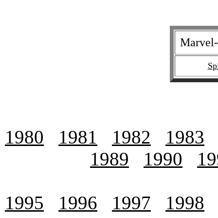
Marvel-
Sp
1980
1981
1982
1983
1989
1990
19
1995
1996
1997
1998