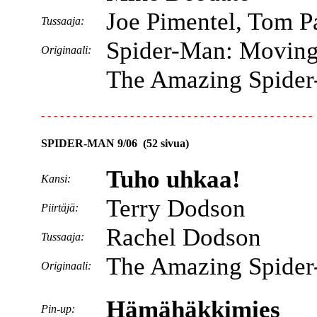
Joe Pimentel, Tom P
Tussaaja:
Spider-Man: Moving
Originaali:
The Amazing Spider
- - - - - - - - - - - - - - - - - - - - - - - - - - - - - - - - - - - - - - - - - - -
SPIDER-MAN 9/06 (52 sivua)
Tuho uhkaa!
Kansi:
Terry Dodson
Piirtäjä:
Rachel Dodson
Tussaaja:
The Amazing Spider
Originaali:
Hämähäkkimies
Pin-up: