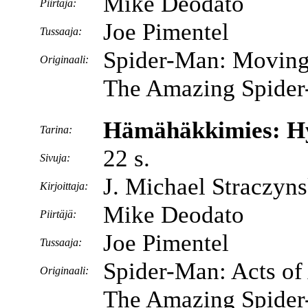
Mike Deodato
Piirtäjä:
Joe Pimentel
Tussaaja:
Spider-Man: Movin
Originaali:
The Amazing Spider
Hämähäkkimies: H
Tarina:
22 s.
Sivuja:
J. Michael Straczyns
Kirjoittaja:
Mike Deodato
Piirtäjä:
Joe Pimentel
Tussaaja:
Spider-Man: Acts of
Originaali:
The Amazing Spider