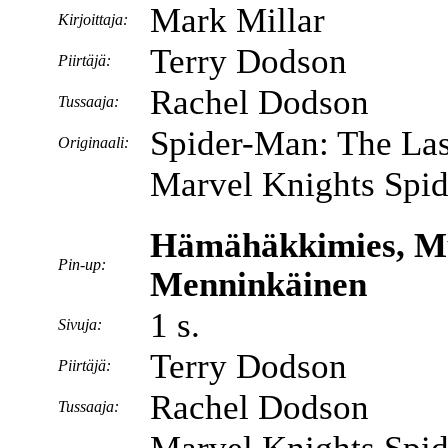
Mark Millar
Kirjoittaja:
Terry Dodson
Piirtäjä:
Rachel Dodson
Tussaaja:
Spider-Man: The Las
Originaali:
Marvel Knights Spi
Hämähäkkimies, Mu
Pin-up:
Menninkäinen
1 s.
Sivuja:
Terry Dodson
Piirtäjä:
Rachel Dodson
Tussaaja: