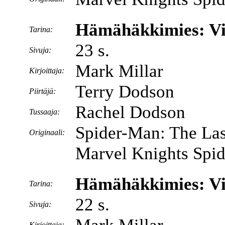
Hämähäkkimies: Vii
Tarina:
23 s.
Sivuja:
Mark Millar
Kirjoittaja:
Terry Dodson
Piirtäjä:
Rachel Dodson
Tussaaja:
Spider-Man: The Las
Originaali:
Marvel Knights Spi
Hämähäkkimies: Vii
Tarina:
22 s.
Sivuja:
Kirjoittaja: