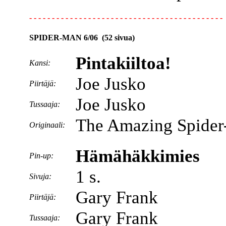
- - - - - - - - - - - - - - - - - - - - - - - - - - - - - - - - - - - - - - - - - - -
SPIDER-MAN 6/06 (52 sivua)
Pintakiiltoa!
Kansi:
Joe Jusko
Piirtäjä:
Joe Jusko
Tussaaja:
The Amazing Spider
Originaali:
Hämähäkkimies
Pin-up:
1 s.
Sivuja:
Gary Frank
Piirtäjä:
Gary Frank
Tussaaja: