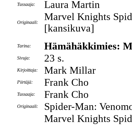
Laura Martin
Tussaaja:
Marvel Knights Spid
Originaali:
[kansikuva]
Hämähäkkimies: My
Tarina:
23 s.
Sivuja:
Mark Millar
Kirjoittaja:
Frank Cho
Piirtäjä:
Frank Cho
Tussaaja:
Spider-Man: Venomo
Originaali:
Marvel Knights Spid