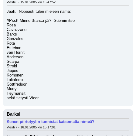
Viesti 6 - 15.01.2005 klo 15:47:52
Jaah.. Nopeasti tulee mieleen nämä:
//Psst! Minne Branca jäi? -Submin itse
Rosa
Cavazzano
Barks
Gonzales
Rota
Esteban
van Hornit
Andersen
Scarpa
Strobl
Jippes
Korhonen
Taliaferro
Gottfredson
Murry
Heymansit
sekä tietysti Vicar.
Barksi
Kenen piirtotyylin tunnistat katsomatta nimeä?
Viesti 7 - 16.01.2005 klo 15:17:01