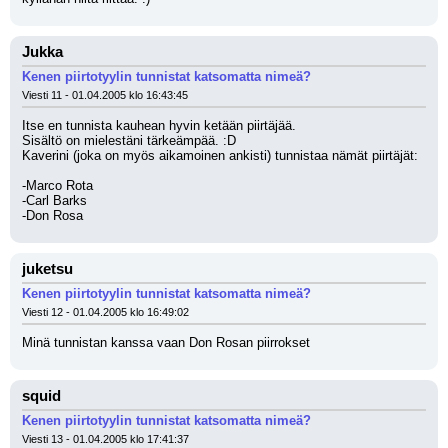
Jukka
Kenen piirtotyylin tunnistat katsomatta nimeä?
Viesti 11 - 01.04.2005 klo 16:43:45
Itse en tunnista kauhean hyvin ketään piirtäjää. 
Sisältö on mielestäni tärkeämpää. :D
Kaverini (joka on myös aikamoinen ankisti) tunnistaa nämät piirtäjät:
-Marco Rota
-Carl Barks 
-Don Rosa
juketsu
Kenen piirtotyylin tunnistat katsomatta nimeä?
Viesti 12 - 01.04.2005 klo 16:49:02
Minä tunnistan kanssa vaan Don Rosan piirrokset
squid
Kenen piirtotyylin tunnistat katsomatta nimeä?
Viesti 13 - 01.04.2005 klo 17:41:37