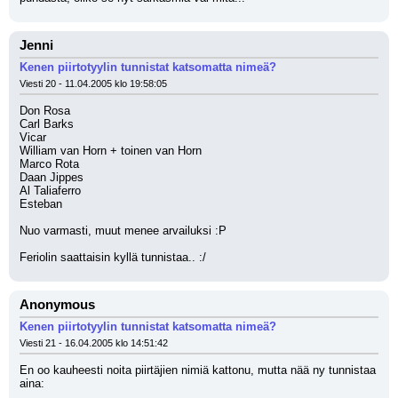
Jenni
Kenen piirtotyylin tunnistat katsomatta nimeä?
Viesti 20 - 11.04.2005 klo 19:58:05
Don Rosa
Carl Barks
Vicar
William van Horn + toinen van Horn
Marco Rota
Daan Jippes
Al Taliaferro
Esteban
Nuo varmasti, muut menee arvailuksi :P
Feriolin saattaisin kyllä tunnistaa.. :/
Anonymous
Kenen piirtotyylin tunnistat katsomatta nimeä?
Viesti 21 - 16.04.2005 klo 14:51:42
En oo kauheesti noita piirtäjien nimiä kattonu, mutta nää ny tunnistaa 
aina: