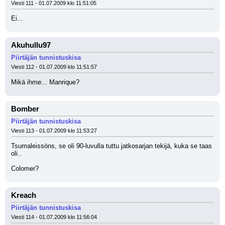
Viesti 111 - 01.07.2009 klo 11:51:05
Ei...
Akuhullu97
Piirtäjän tunnistuskisa
Viesti 112 - 01.07.2009 klo 11:51:57
Mikä ihme... Manrique?
Bomber
Piirtäjän tunnistuskisa
Viesti 113 - 01.07.2009 klo 11:53:27
Tsumaleissöns, se oli 90-luvulla tuttu jatkosarjan tekijä, kuka se taas 
oli..
Colomer?
Kreach
Piirtäjän tunnistuskisa
Viesti 114 - 01.07.2009 klo 11:56:04