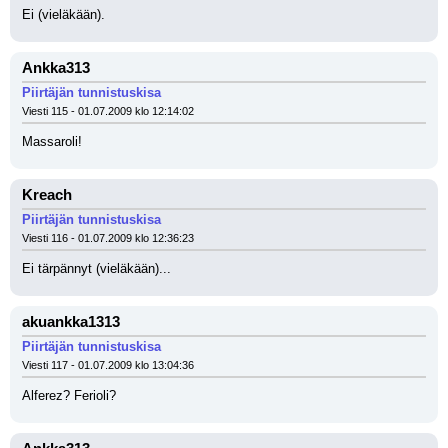
Ei (vieläkään).
Ankka313
Piirtäjän tunnistuskisa
Viesti 115 - 01.07.2009 klo 12:14:02
Massaroli!
Kreach
Piirtäjän tunnistuskisa
Viesti 116 - 01.07.2009 klo 12:36:23
Ei tärpännyt (vieläkään)...
akuankka1313
Piirtäjän tunnistuskisa
Viesti 117 - 01.07.2009 klo 13:04:36
Alferez? Ferioli?