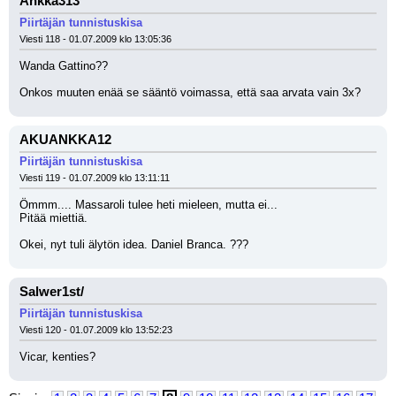
Ankka313
Piirtäjän tunnistuskisa
Viesti 118 - 01.07.2009 klo 13:05:36
Wanda Gattino??
Onkos muuten enää se sääntö voimassa, että saa arvata vain 3x?
AKUANKKA12
Piirtäjän tunnistuskisa
Viesti 119 - 01.07.2009 klo 13:11:11
Ömmm.... Massaroli tulee heti mieleen, mutta ei...
Pitää miettiä. 
Okei, nyt tuli älytön idea. Daniel Branca. ???
Salwer1st/
Piirtäjän tunnistuskisa
Viesti 120 - 01.07.2009 klo 13:52:23
Vicar, kenties?