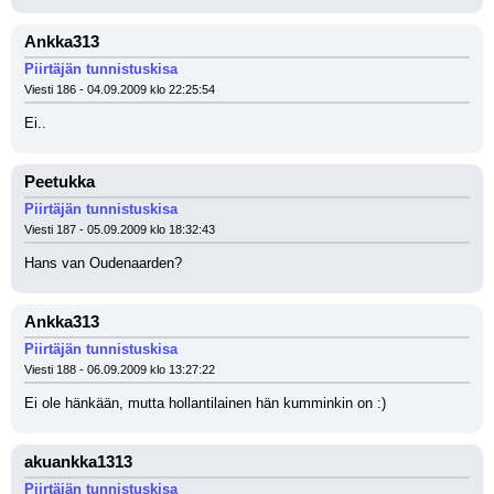
Ankka313
Piirtäjän tunnistuskisa
Viesti 186 - 04.09.2009 klo 22:25:54
Ei..
Peetukka
Piirtäjän tunnistuskisa
Viesti 187 - 05.09.2009 klo 18:32:43
Hans van Oudenaarden?
Ankka313
Piirtäjän tunnistuskisa
Viesti 188 - 06.09.2009 klo 13:27:22
Ei ole hänkään, mutta hollantilainen hän kumminkin on :)
akuankka1313
Piirtäjän tunnistuskisa