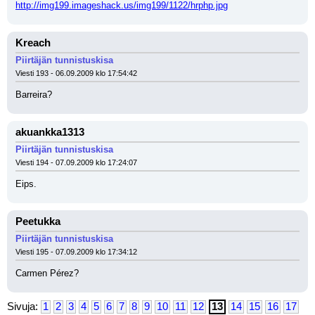
http://img199.imageshack.us/img199/1122/hrphp.jpg
Kreach
Piirtäjän tunnistuskisa
Viesti 193 - 06.09.2009 klo 17:54:42
Barreira?
akuankka1313
Piirtäjän tunnistuskisa
Viesti 194 - 07.09.2009 klo 17:24:07
Eips.
Peetukka
Piirtäjän tunnistuskisa
Viesti 195 - 07.09.2009 klo 17:34:12
Carmen Pérez?
Sivuja:
1
2
3
4
5
6
7
8
9
10
11
12
13
14
15
16
17