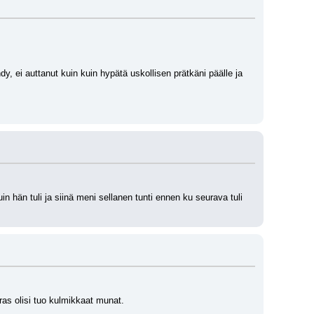
 ei auttanut kuin kuin hypätä uskollisen prätkäni päälle ja 
 hän tuli ja siinä meni sellanen tunti ennen ku seurava tuli 
aras olisi tuo kulmikkaat munat.