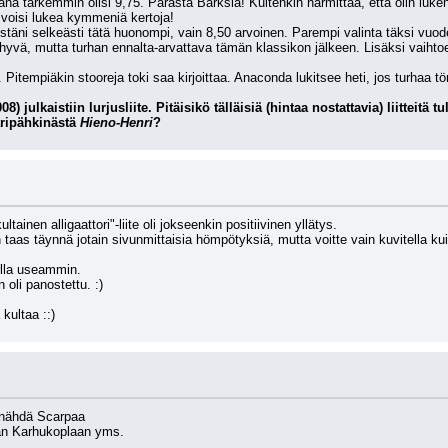
 tarkemmin olisi 9,75. Parasta Barksia! Kuitenkin harmittaa, että olin luken
 voisi lukea kymmeniä kertoja! 
stäni selkeästi tätä huonompi, vain 8,50 arvoinen. Parempi valinta täksi vuod
yvä, mutta turhan ennalta-arvattava tämän klassikon jälkeen. Lisäksi vaihtoe
 Pitempiäkin stooreja toki saa kirjoittaa. Anaconda lukitsee heti, jos turhaa tör
aripähkinästä 
Hieno-Henri
?
ainen alligaattori"-liite oli jokseenkin positiivinen yllätys.
 taas täynnä jotain sivunmittaisia hömpötyksiä, mutta voitte vain kuvitella ku
tulla useammin.
oli panostettu. :)
 kultaa ::)
s nähdä Scarpaa 
vän Karhukoplaan yms. 