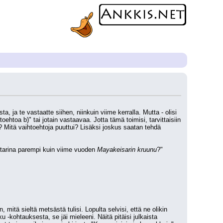
, ja te vastaatte siihen, niinkuin viime kerralla. Mutta - olisi 
oehtoa b)" tai jotain vastaavaa. Jotta tämä toimisi, tarvittaisiin 
Mitä vaihtoehtoja puuttui? Lisäksi joskus saatan tehdä 
 tarina parempi kuin viime vuoden 
Mayakeisarin kruunu
?"
mitä sieltä metsästä tulisi. Lopulta selvisi, että ne olikin 
 -kohtauksesta, se jäi mieleeni. Näitä pitäisi julkaista 