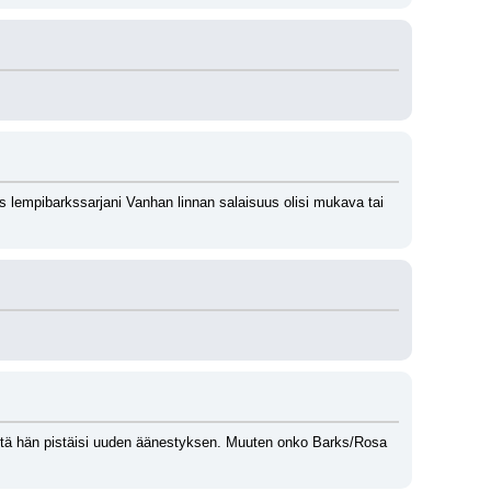
 lempibarkssarjani Vanhan linnan salaisuus olisi mukava tai 
ttä hän pistäisi uuden äänestyksen. Muuten onko Barks/Rosa 