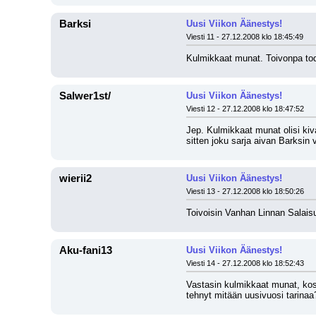
Barksi
Uusi Viikon Äänestys!
Viesti 11 - 27.12.2008 klo 18:45:49
Kulmikkaat munat. Toivonpa todel
Salwer1st/
Uusi Viikon Äänestys!
Viesti 12 - 27.12.2008 klo 18:47:52
Jep. Kulmikkaat munat olisi kiv
sitten joku sarja aivan Barksin
wierii2
Uusi Viikon Äänestys!
Viesti 13 - 27.12.2008 klo 18:50:26
Toivoisin Vanhan Linnan Salaisu
Aku-fani13
Uusi Viikon Äänestys!
Viesti 14 - 27.12.2008 klo 18:52:43
Vastasin kulmikkaat munat, kos
tehnyt mitään uusivuosi tarinaa