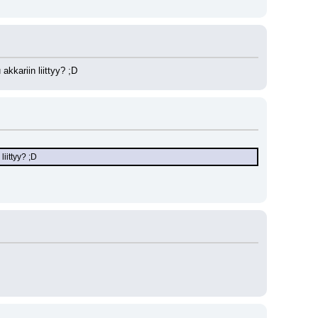
akkariin liittyy? ;D
iittyy? ;D