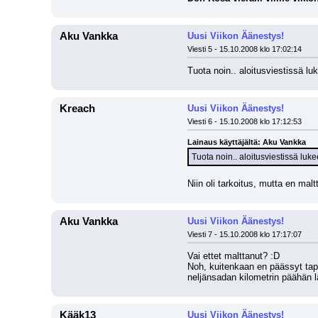
Aku Vankka
Uusi Viikon Äänestys!
Viesti 5 - 15.10.2008 klo 17:02:14
Tuota noin.. aloitusviestissä lu
Kreach
Uusi Viikon Äänestys!
Viesti 6 - 15.10.2008 klo 17:12:53
Lainaus käyttäjältä: Aku Vankka
Tuota noin.. aloitusviestissä luke
Niin oli tarkoitus, mutta en mal
Aku Vankka
Uusi Viikon Äänestys!
Viesti 7 - 15.10.2008 klo 17:17:07
Vai ettet malttanut? :D
Noh, kuitenkaan en päässyt tap
neljänsadan kilometrin päähän l
Kääk13
Uusi Viikon Äänestys!