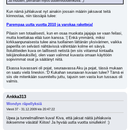
Ja muuten, piirrähän myös uudenvuodenkuva. ;)
Kun nämä juhlakuvat nyt ainakin jossain määrin jaksavat teitä 
kiinnostaa, niin tässäpä tulee:
Parempaa uutta vuotta 2010 ja varokaa raketteja!
Pilasin sen totaalisesti, kun en osaa muokata jajajaja se vaan feilasi, 
mutta koettakaa elää tuon kanssa.:'( Enkä ymmärrä, miksi 
kirkkaanpunaisesta tulee aina tuollainen lättänän yksivärinen, vaikka 
paperilla on selvästi nähtävissä vähintään kolme eri sävyä. 
Ilotulitteiden kuva on laillisesti netistä (en siis viitannut kintaalla 
tekijänoikeuksille), olen vaan valinnut kuvasta omaan käyttöön 
sopivimmat osat ja säätänyt niitä.
Ekassa kuvassani oli pojat, seuraavassa Aku ja pojat, tässä mukaan 
on saatu vielä Iineskin.:'D Kukahan seuraavan kuvaan tulee? Tämä ei 
siis ole mitenkään suunniteltu juttu, tajusin sen vasta kun tussaus oli 
valmis.
Ankka313
Wondyn räpellyksiä
Viesti 37 - 31.12.2009 klo 20:47:22
Upea ja tunnelmallinen kuva! Kiva, että jaksat näitä juhlakuvia 
iloksemme väsätä! Kiitos! Ja hyvää uutta vuotta sinullekin! :)