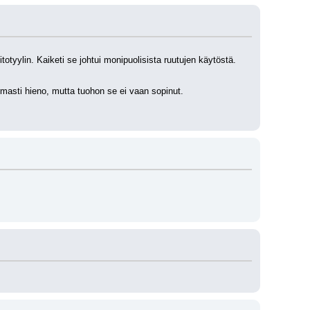
otyylin. Kaiketi se johtui monipuolisista ruutujen käytöstä. 
armasti hieno, mutta tuohon se ei vaan sopinut.