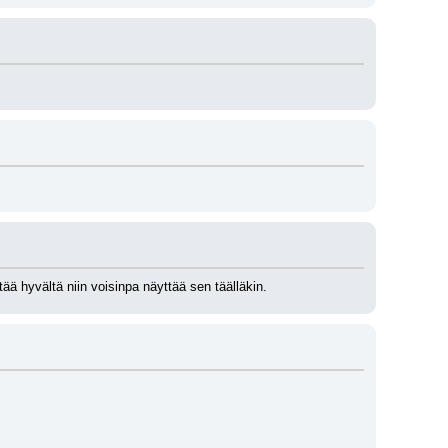
ää hyvältä niin voisinpa näyttää sen täälläkin.