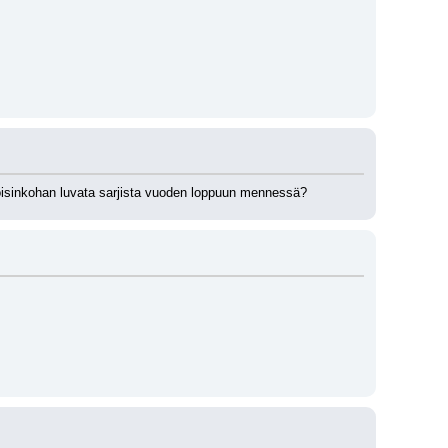
Voisinkohan luvata sarjista vuoden loppuun mennessä?