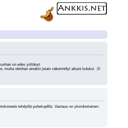
 kunhan on edes yrittänyt.
, mutta olenhan ainakin jotain väkerrrellyt aikani kuluksi. ;D
tokoneela tehdyillä puhekuplilla. Vastaus on yksinkertainen: 