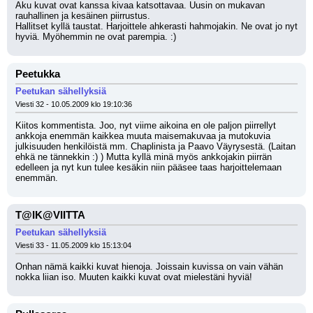
Aku kuvat ovat kanssa kivaa katsottavaa. Uusin on mukavan 
rauhallinen ja kesäinen piirrustus.
Hallitset kyllä taustat. Harjoittele ahkerasti hahmojakin. Ne ovat jo nyt 
hyviä. Myöhemmin ne ovat parempia. :)
Peetukka
Peetukan sähellyksiä
Viesti 32 - 10.05.2009 klo 19:10:36
Kiitos kommentista. Joo, nyt viime aikoina en ole paljon piirrellyt 
ankkoja enemmän kaikkea muuta maisemakuvaa ja mutokuvia 
julkisuuden henkilöistä mm. Chaplinista ja Paavo Väyrysestä. (Laitan 
ehkä ne tännekkin :) ) Mutta kyllä minä myös ankkojakin piirrän 
edelleen ja nyt kun tulee kesäkin niin pääsee taas harjoittelemaan 
enemmän.
T@IK@VIITTA
Peetukan sähellyksiä
Viesti 33 - 11.05.2009 klo 15:13:04
Onhan nämä kaikki kuvat hienoja. Joissain kuvissa on vain vähän 
nokka liian iso. Muuten kaikki kuvat ovat mielestäni hyviä!