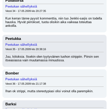
Pullasorsa
Peetukan sähellyksiä
Viesti 34 - 17.05.2009 klo 20:27:35
Kun kerran tänne pyysit kommenttia, niin tuo Jenkki-sarjis on todella 
hauska. Hyvät piirrokset, tuota olisikin aika vaikeaa toteuttaa 
ankoilla.
Peetukka
Peetukan sähellyksiä
Viesti 35 - 17.05.2009 klo 20:38:16
Juu, kiitoksia. Itsekin olen tyytyväinen tuohon strippiin. Piirsin sen 
itseasiassa vain muutamassa minuutissa.
Bomber
Peetukan sähellyksiä
Viesti 36 - 17.05.2009 klo 21:17:38
Ihan ok strippi, mutta stereotypiasi olisi voinut olla parempikin.
Barksi