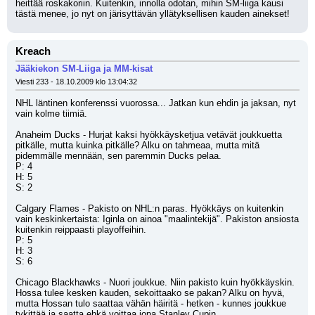
heittää roskakoriin. Kuitenkin, innolla odotan, mihin SM-liiga kausi 
tästä menee, jo nyt on järisyttävän yllätyksellisen kauden ainekset!
Kreach
Jääkiekon SM-Liiga ja MM-kisat
Viesti 233 - 18.10.2009 klo 13:04:32
NHL läntinen konferenssi vuorossa... Jatkan kun ehdin ja jaksan, nyt 
vain kolme tiimiä.
Anaheim Ducks - Hurjat kaksi hyökkäysketjua vetävät joukkuetta 
pitkälle, mutta kuinka pitkälle? Alku on tahmeaa, mutta mitä 
pidemmälle mennään, sen paremmin Ducks pelaa. 
P: 4
H: 5
S: 2
Calgary Flames - Pakisto on NHL:n paras. Hyökkäys on kuitenkin 
vain keskinkertaista: Iginla on ainoa "maalintekijä". Pakiston ansiosta 
kuitenkin reippaasti playoffeihin.
P: 5
H: 3
S: 6
Chicago Blackhawks - Nuori joukkue. Niin pakisto kuin hyökkäyskin. 
Hossa tulee kesken kauden, sekoittaako se pakan? Alku on hyvä, 
mutta Hossan tulo saattaa vähän häiritä - hetken - kunnes joukkue 
tykittää ja saatta ehkä voittaa jopa Stanley Cupin.