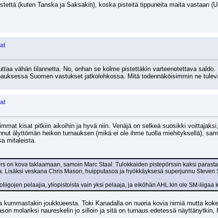
tettä (kuten Tanska ja Saksakin), koska pisteitä tippuneita maita vastaan (
at
ttaa vähän tilannetta. No, onhan se kolme pistettäkin varteenotettava saldo. 
apauksessa Suomen vastukset jatkolohkossa. Mitä todennäköisimmin ne tuleva
at
simmat kisat pitkiin aikoihin ja hyvä niin. Venäjä on selkeä suosikki voittajak
ut älyttömän heikon turnauksen (mikä ei ole ihme tuolla miehityksellä), samo
sa mitaleista.
s on kova taklaamaan, samoin Marc Staal. Tulokkaiden pistepörssin kaksi parasta 
Lisäksi veskana Chris Mason, huipputasoa ja hyökkäyksesä superjunnu Steven St
iigojen pelaajia, yliopistoista vain yksi pelaaja, ja eiköhän AHL:kin ole SM-liigaa 
intia kummastakin joukkueesta. Toki Kanadalla on nuoria kovia nimiä mutta koke
on molariksi naureskelin jo silloin ja sitä on turnaus edetessä näyttänytkin