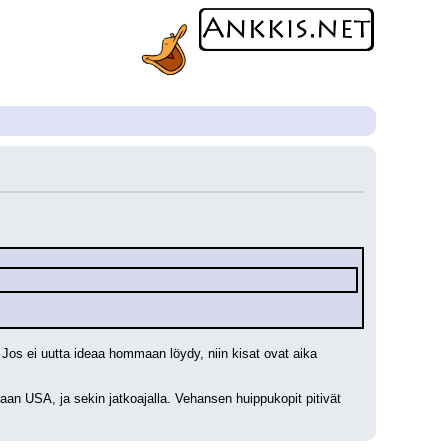
. Jos ei uutta ideaa hommaan löydy, niin kisat ovat aika 
an USA, ja sekin jatkoajalla. Vehansen huippukopit pitivät 