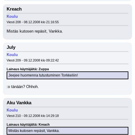
Kreach
Koulu
Viesti 208 - 08.12.2008 klo 21:16:55
Mistäs kutosen repäsit, Vankka.
July
Koulu
Viesti 209 - 09.12.2008 klo 09:22:42
Lainaus käyttäjältä: Zuppa
Jeejee huomenna tutustuminen Torkkeliin!
:o tänään? Ohhoh.
Aku Vankka
Koulu
Viesti 210 - 09.12.2008 klo 14:29:18
Lainaus käyttäjältä: Kreach
Mistäs kutosen repäsit, Vankka.