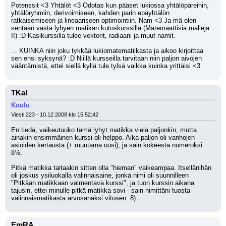
Potenssit <3 Yhtälöt <3 Odotas kun pääset lukiossa yhtälöpareihin, 
yhtälöryhmiin, derivoimiseen, kahden parin epäyhtälön 
ratkaisemiseen ja lineaariseen optimointiin. Nam <3 Ja mä olen 
sentään vasta lyhyen matikan kutoskurssilla (Matemaattisia malleja 
II) :D Kasikurssilla tulee vektorit, radiaani ja muut namit.
... KUINKA niin joku tykkää lukiomatematiikasta ja aikoo kirjoittaa 
sen ensi syksynä? :D Niillä kursseilla tarvitaan niin paljon aivojen 
vääntämistä, ettei siellä kyllä tule tylsä vaikka kuinka yrittäisi <3
TKal
Koulu
Viesti 223 - 10.12.2008 klo 15:52:42
En tiedä, vaikeutuuko tämä lyhyt matikka vielä paljonkin, mutta 
ainakin ensimmäinen kurssi oli helppo. Aika paljon oli vanhojen 
asioiden kertausta (+ muutama uusi), ja sain kokeesta numeroksi 
8½.
Pitkä matikka taitaakin sitten olla "hieman" vaikeampaa. Itsellänihän 
oli joskus ysiluokalla valinnaisaine, jonka nimi oli suunnilleen 
"Pitkään matikkaan valmentava kurssi", ja tuon kurssin aikana 
tajusin, ettei minulle pitkä matikka sovi - sain nimittäni tuosta 
valinnaismatikasta arvosanaksi vitosen. 8)
EmRA