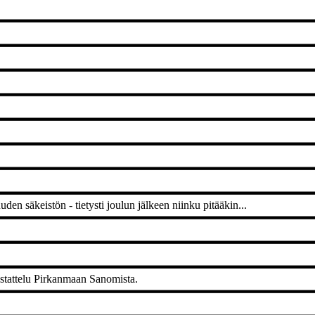
uden säkeistön - tietysti joulun jälkeen niinku pitääkin...
stattelu Pirkanmaan Sanomista.