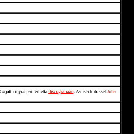
Korjattu myös pari erhettä
discografiaan
. Avusta kiitokset
Juha