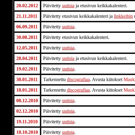
20.02.2012
Päivitetty
uutisia
ja etusivun keikkakalenteri.
21.11.2011
Päivitetty etusivun keikkakalenteri ja
linkkeihin
n
06.09.2011
Päivitetty
uutisia
.
30.08.2011
Päivitetty etusivun keikkakalenteri.
12.05.2011
Päivitetty
uutisia
.
28.04.2011
Päivitetty
uutisia
ja etusivun keikkakalenteri.
19.02.2011
Päivitetty
uutisia
.
30.01.2011
Tarkennettu
discografiaa
. Avusta kiitokset
Maukk
18.01.2011
Tarkennettu
discografiaa
. Avusta kiitokset
Maukk
08.12.2010
Päivitetty
uutisia
.
02.12.2010
Päivitetty
uutisia
.
19.11.2010
Päivitetty
uutisia
.
18.10.2010
Päivitetty
uutisia
.