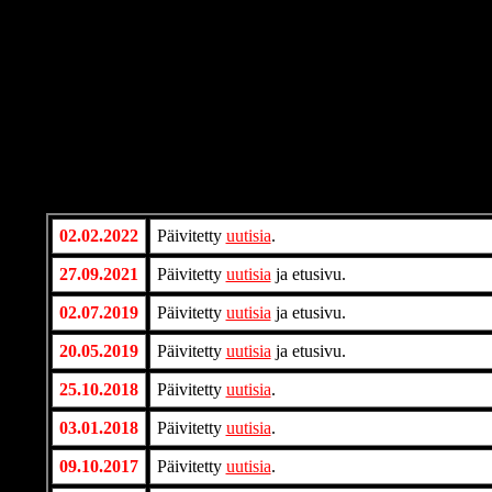
02.02.2022
Päivitetty
uutisia
.
27.09.2021
Päivitetty
uutisia
ja etusivu.
02.07.2019
Päivitetty
uutisia
ja etusivu.
20.05.2019
Päivitetty
uutisia
ja etusivu.
25.10.2018
Päivitetty
uutisia
.
03.01.2018
Päivitetty
uutisia
.
09.10.2017
Päivitetty
uutisia
.