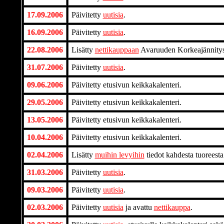
17.09.2006
Päivitetty
uutisia
.
16.09.2006
Päivitetty
uutisia
.
22.08.2006
Lisätty
nettikauppaan
Avaruuden Korkeajännityssa
31.07.2006
Päivitetty
uutisia
.
09.06.2006
Päivitetty etusivun keikkakalenteri.
29.05.2006
Päivitetty etusivun keikkakalenteri.
13.05.2006
Päivitetty etusivun keikkakalenteri.
10.04.2006
Päivitetty etusivun keikkakalenteri.
02.04.2006
Lisätty
muihin levyihin
tiedot kahdesta tuoreest
31.03.2006
Päivitetty
uutisia
.
09.03.2006
Päivitetty
uutisia
.
02.03.2006
Päivitetty
uutisia
ja avattu
nettikauppa
.