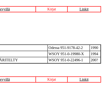
evyillä
Kirjat
Linkit
Odessa 951-9178-42-2
1990
WSOY 951-0-19980-X
1994
ÄÄRITELTY
WSOY 951-0-22496-1
200?
evyillä
Kirjat
Linkit