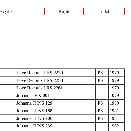
levyillä
Kirjat
Linkit
Love Records LRS 2230
PS
1979
Love Records LRS 2258
PS
1979
Love Records LRS 2261
1979
Johanna JHX 001
1979
Johanna JHNS 129
PS
1980
Johanna JHNS 188
PS
1981
Johanna JHNS 206
PS
1981
Johanna JHNS 239
1982