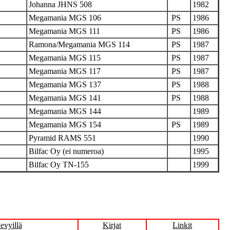
Johanna JHNS 508
1982
Megamania MGS 106
PS
1986
Megamania MGS 111
PS
1986
Ramona/Megamania MGS 114
PS
1987
Megamania MGS 115
PS
1987
Megamania MGS 117
PS
1987
Megamania MGS 137
PS
1988
Megamania MGS 141
PS
1988
Megamania MGS 144
1989
Megamania MGS 154
PS
1989
Pyramid RAMS 551
1990
Bilfac Oy (ei numeroa)
1995
Bilfac Oy TN-155
1999
levyillä
Kirjat
Linkit