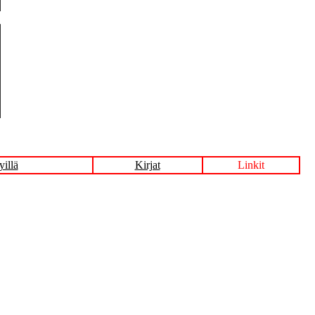
yillä
Kirjat
Linkit