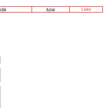
yillä
Kirjat
Linkit