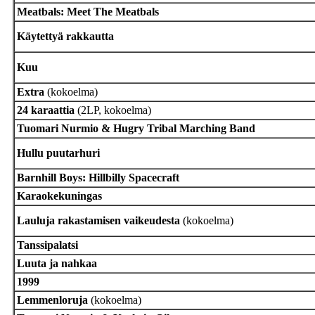
Meatbals: Meet The Meatbals
Käytettyä rakkautta
Kuu
Extra
(kokoelma)
24 karaattia
(2LP, kokoelma)
Tuomari Nurmio & Hugry Tribal Marching Band
Hullu puutarhuri
Barnhill Boys: Hillbilly Spacecraft
Karaokekuningas
Lauluja rakastamisen vaikeudesta
(kokoelma)
Tanssipalatsi
Luuta ja nahkaa
1999
Lemmenloruja
(kokoelma)