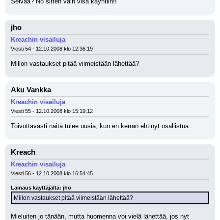
Selvää? No sitten vain visa käyntiin!!
jho
Kreachin visailuja
Viesti 54 - 12.10.2008 klo 12:36:19
Millon vastaukset pitää viimeistään lähettää?
Aku Vankka
Kreachin visailuja
Viesti 55 - 12.10.2008 klo 15:19:12
Toivottavasti näitä tulee uusia, kun en kerran ehtinyt osallistua...
Kreach
Kreachin visailuja
Viesti 56 - 12.10.2008 klo 16:54:45
Lainaus käyttäjältä: jho
Millon vastaukset pitää viimeistään lähettää?
Mieluiten jo tänään, mutta huomenna voi vielä lähettää, jos nyt 