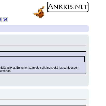
3
34
tyjä asioita. En kuitenkaan ole sellainen, että jos kohteeseen 
eet tehdä.