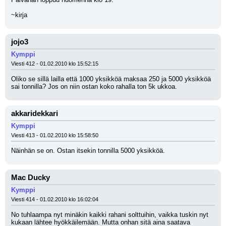
~kirja
jojo3
Kymppi
Viesti 412 - 01.02.2010 klo 15:52:15
Oliko se sillä lailla että 1000 yksikköä maksaa 250 ja 5000 yksikköä 
sai tonnilla? Jos on niin ostan koko rahalla ton 5k ukkoa.
akkaridekkari
Kymppi
Viesti 413 - 01.02.2010 klo 15:58:50
Näinhän se on. Ostan itsekin tonnilla 5000 yksikköä.
Mac Ducky
Kymppi
Viesti 414 - 01.02.2010 klo 16:02:04
No tuhlaampa nyt minäkin kaikki rahani solttuihin, vaikka tuskin nyt 
kukaan lähtee hyökkäilemään. Mutta onhan sitä aina saatava 