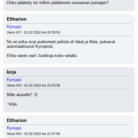
Onko päätetty tai milloin päätämme seuraavan putoajan?
Eltharion
Kymppi
Viesti 417 - 01.02.2010 klo 20:39:53
No ne jotka ovat pudonneet pelistä eli Ideal ja Rela, putoavat 
automaattisesti Kympistä. 
Eltha wants war! Joukkoja koko rahalla
kirja
Kymppi
Viesti 418 - 01.02.2010 klo 21:03:59
Mille alueelle? :D
~kirja
Eltharion
Kymppi
Viesti 419 - 01.02.2010 klo 21:47:05