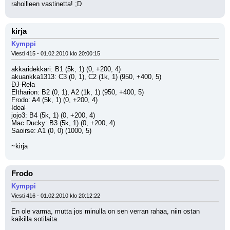
rahoilleen vastinetta! ;D
kirja
Kymppi
Viesti 415 - 01.02.2010 klo 20:00:15
akkaridekkari: B1 (5k, 1) (0, +200, 4)
akuankka1313: C3 (0, 1), C2 (1k, 1) (950, +400, 5)
DJ Rela
Eltharion: B2 (0, 1), A2 (1k, 1) (950, +400, 5)
Frodo: A4 (5k, 1) (0, +200, 4)
Ideal
jojo3: B4 (5k, 1) (0, +200, 4)
Mac Ducky: B3 (5k, 1) (0, +200, 4)
Saoirse: A1 (0, 0) (1000, 5)
~kirja
Frodo
Kymppi
Viesti 416 - 01.02.2010 klo 20:12:22
En ole varma, mutta jos minulla on sen verran rahaa, niin ostan 
kaikilla sotilaita.