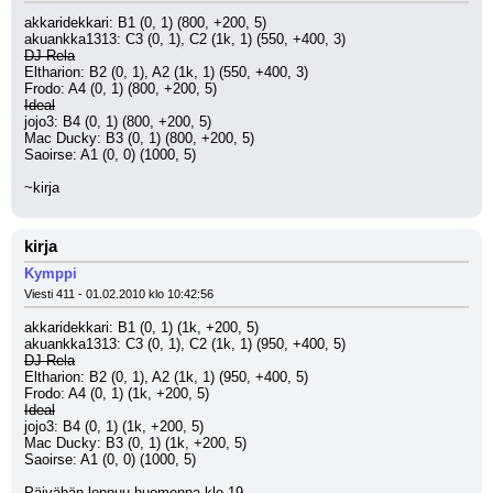
akkaridekkari: B1 (0, 1) (800, +200, 5)
akuankka1313: C3 (0, 1), C2 (1k, 1) (550, +400, 3)
DJ Rela
Eltharion: B2 (0, 1), A2 (1k, 1) (550, +400, 3)
Frodo: A4 (0, 1) (800, +200, 5)
Ideal
jojo3: B4 (0, 1) (800, +200, 5)
Mac Ducky: B3 (0, 1) (800, +200, 5)
Saoirse: A1 (0, 0) (1000, 5)
~kirja
kirja
Kymppi
Viesti 411 - 01.02.2010 klo 10:42:56
akkaridekkari: B1 (0, 1) (1k, +200, 5)
akuankka1313: C3 (0, 1), C2 (1k, 1) (950, +400, 5)
DJ Rela
Eltharion: B2 (0, 1), A2 (1k, 1) (950, +400, 5)
Frodo: A4 (0, 1) (1k, +200, 5)
Ideal
jojo3: B4 (0, 1) (1k, +200, 5)
Mac Ducky: B3 (0, 1) (1k, +200, 5)
Saoirse: A1 (0, 0) (1000, 5)
Päivähän loppuu huomenna klo 19.