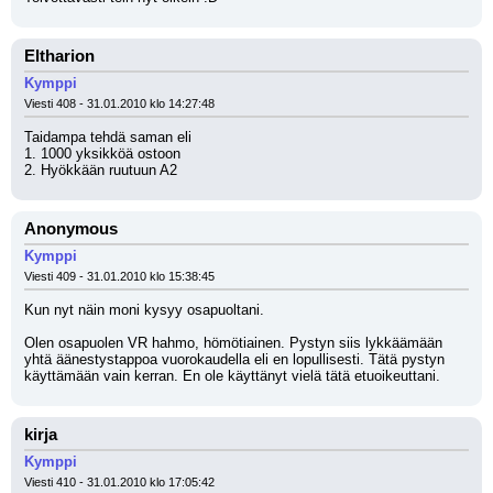
Eltharion
Kymppi
Viesti 408 - 31.01.2010 klo 14:27:48
Taidampa tehdä saman eli 
1. 1000 yksikköä ostoon
2. Hyökkään ruutuun A2
Anonymous
Kymppi
Viesti 409 - 31.01.2010 klo 15:38:45
Kun nyt näin moni kysyy osapuoltani.
Olen osapuolen VR hahmo, hömötiainen. Pystyn siis lykkäämään 
yhtä äänestystappoa vuorokaudella eli en lopullisesti. Tätä pystyn 
käyttämään vain kerran. En ole käyttänyt vielä tätä etuoikeuttani.
kirja
Kymppi
Viesti 410 - 31.01.2010 klo 17:05:42