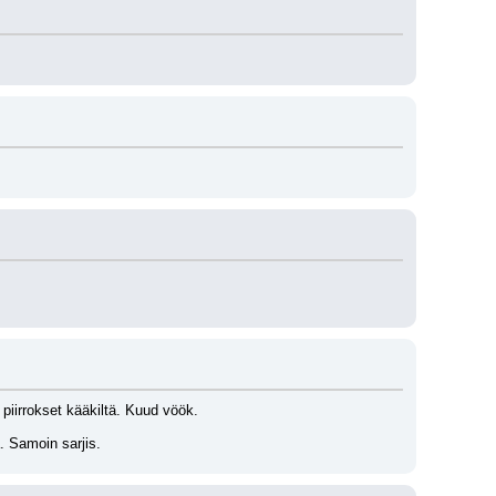
piirrokset kääkiltä. Kuud vöök.
. Samoin sarjis.