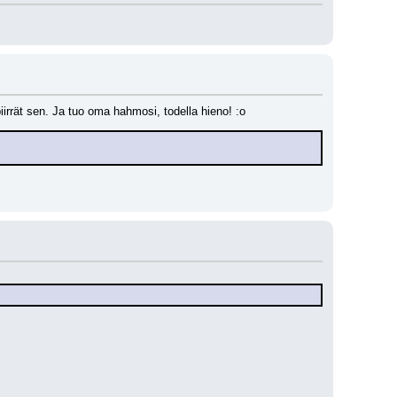
rrät sen. Ja tuo oma hahmosi, todella hieno! :o