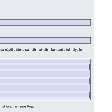
 näytille tänne samoihin aikoihin kun sarjis tuli näytille, 
nyt ovat niin suosittuja.