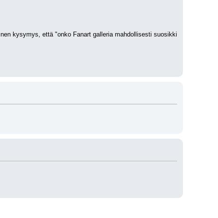
inen kysymys, että "onko Fanart galleria mahdollisesti suosikki 