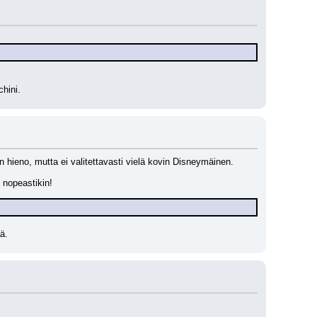
chini.
n hieno, mutta ei valitettavasti vielä kovin Disneymäinen. 
i nopeastikin!
ä.