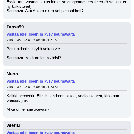
Evvk, mut vastaan kuitenkin et se dragonmasters (menikö se niin, en 
ny tarkistanut).
Seuraava: Aku Ankka extra vai perusakkari?
Tapsa99
Vastaa edelliseen ja kysy seuraavalta
Viesti 138 - 08.07.2009 klo 21:21:30
Perusakkari se kyllä voiton vie. 
Seuraava: Mikä on lempivärisi?
Nuno
Vastaa edelliseen ja kysy seuraavalta
Viesti 139 - 08.07.2009 klo 21:23:54
Kaikki neonvärit. Eli siis kirkkaan pinkki, vaaleanvihreä, kirkkaan 
oranssi, jne. 
Mikä on lempielokuvasi?
wierii2
Vastaa edelliseen ja kysy seuraavalta