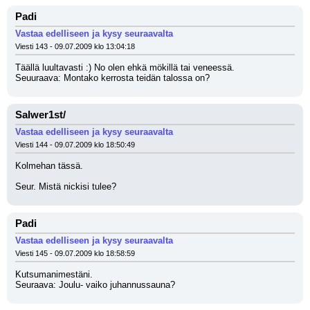
Padi
Vastaa edelliseen ja kysy seuraavalta
Viesti 143 - 09.07.2009 klo 13:04:18
Täällä luultavasti :) No olen ehkä mökillä tai veneessä.
Seuuraava: Montako kerrosta teidän talossa on?
Salwer1st/
Vastaa edelliseen ja kysy seuraavalta
Viesti 144 - 09.07.2009 klo 18:50:49
Kolmehan tässä.
Seur. Mistä nickisi tulee?
Padi
Vastaa edelliseen ja kysy seuraavalta
Viesti 145 - 09.07.2009 klo 18:58:59
Kutsumanimestäni.
Seuraava: Joulu- vaiko juhannussauna?