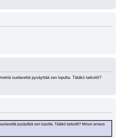
etriä suolavettä pysäyttää sen lopulta. Tätäkö tarkoitit? 
uolavettä pysäyttää sen lopulta. Tätäkö tarkoitit? Minun arvaus 