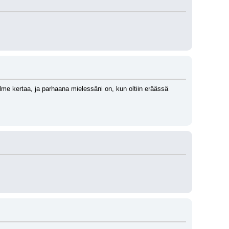
lme kertaa, ja parhaana mielessäni on, kun oltiin eräässä 