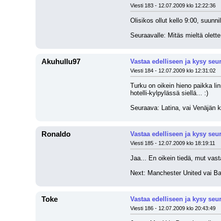
Viesti 183 - 12.07.2009 klo 12:22:36
Olisikos ollut kello 9:00, suunnil
Seuraavalle: Mitäs mieltä olette
Akuhullu97
Vastaa edelliseen ja kysy seu
Viesti 184 - 12.07.2009 klo 12:31:02
Turku on oikein hieno paikka lin
hotelli-kylpylässä siellä... :) 
Seuraava: Latina, vai Venäjän ki
Ronaldo
Vastaa edelliseen ja kysy seu
Viesti 185 - 12.07.2009 klo 18:19:11
Jaa... En oikein tiedä, mut vasta
Next: Manchester United vai Bar
Toke
Vastaa edelliseen ja kysy seu
Viesti 186 - 12.07.2009 klo 20:43:49