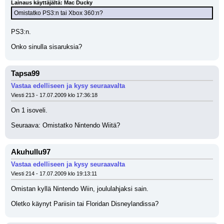
Lainaus käyttäjältä: Mac Ducky
Omistatko PS3:n tai Xbox 360:n?
PS3:n. 
Onko sinulla sisaruksia?
Tapsa99
Vastaa edelliseen ja kysy seuraavalta
Viesti 213 - 17.07.2009 klo 17:36:18
On 1 isoveli.
Seuraava: Omistatko Nintendo Wiitä?
Akuhullu97
Vastaa edelliseen ja kysy seuraavalta
Viesti 214 - 17.07.2009 klo 19:13:11
Omistan kyllä Nintendo Wiin, joululahjaksi sain.
Oletko käynyt Pariisin tai Floridan Disneylandissa?