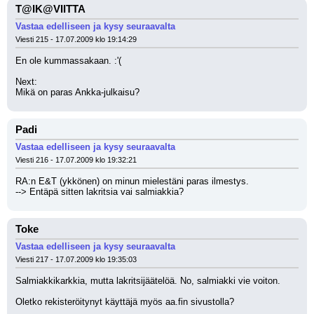
T@IK@VIITTA
Vastaa edelliseen ja kysy seuraavalta
Viesti 215 - 17.07.2009 klo 19:14:29
En ole kummassakaan. :'( 
Next:
Mikä on paras Ankka-julkaisu?
Padi
Vastaa edelliseen ja kysy seuraavalta
Viesti 216 - 17.07.2009 klo 19:32:21
RA:n E&T (ykkönen) on minun mielestäni paras ilmestys.
--> Entäpä sitten lakritsia vai salmiakkia?
Toke
Vastaa edelliseen ja kysy seuraavalta
Viesti 217 - 17.07.2009 klo 19:35:03
Salmiakkikarkkia, mutta lakritsijäätelöä. No, salmiakki vie voiton.
Oletko rekisteröitynyt käyttäjä myös aa.fin sivustolla?