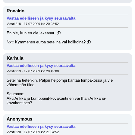
Ronaldo
Vastaa edelliseen ja kysy seuraavalta
Viesti 218 - 17.07.2009 klo 20:28:52
En ole, kun en ole jaksanut. ;D 
Nxt: Kymmenen euroa setelinä vai kolikoina? ;D
Karhula
Vastaa edelliseen ja kysy seuraavalta
Viesti 219 - 17.07.2009 klo 20:49:08
Setelinä tietenkin. Paljon helpompi kantaa lompakossa ja vie 
vähemmän tilaa.
Seuraava:
Aku Ankka ja kumppanit-kovakantinen vai Ihan Ankkana-
kovakantinen?
Anonymous
Vastaa edelliseen ja kysy seuraavalta
Viesti 220 - 17.07.2009 klo 21:34:52