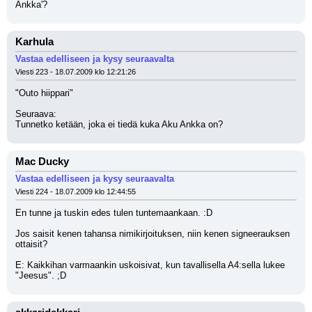
Ankka'?
Karhula
Vastaa edelliseen ja kysy seuraavalta
Viesti 223 - 18.07.2009 klo 12:21:26
"Outo hiippari"
Seuraava:
Tunnetko ketään, joka ei tiedä kuka Aku Ankka on?
Mac Ducky
Vastaa edelliseen ja kysy seuraavalta
Viesti 224 - 18.07.2009 klo 12:44:55
En tunne ja tuskin edes tulen tuntemaankaan. :D
Jos saisit kenen tahansa nimikirjoituksen, niin kenen signeerauksen 
ottaisit?
E: Kaikkihan varmaankin uskoisivat, kun tavallisella A4:sella lukee 
"Jeesus". ;D