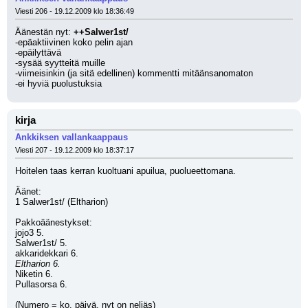
Viesti 206 - 19.12.2009 klo 18:36:49
Äänestän nyt: 
++Salwer1st/
-epäaktiivinen koko pelin ajan
-epäilyttävä
-sysää syytteitä muille
-viimeisinkin (ja sitä edellinen) kommentti mitäänsanomaton
-ei hyviä puolustuksia
kirja
Ankkiksen vallankaappaus
Viesti 207 - 19.12.2009 klo 18:37:17
Hoitelen taas kerran kuoltuani apuilua, puolueettomana.
Äänet:
1 Salwer1st/ (Eltharion)
Pakkoäänestykset:
jojo3 5.
Salwer1st/ 5.
akkaridekkari 6.
Eltharion 6.
Niketin 6.
Pullasorsa 6.
(Numero = ko. päivä, nyt on neljäs)