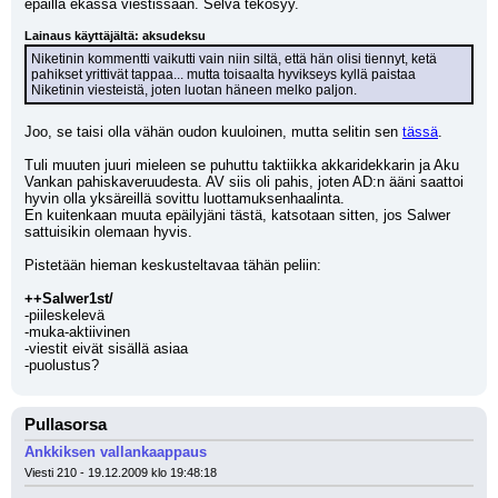
epäillä ekassa viestissään. Selvä tekosyy.
Lainaus käyttäjältä: aksudeksu
Niketinin kommentti vaikutti vain niin siltä, että hän olisi tiennyt, ketä 
pahikset yrittivät tappaa... mutta toisaalta hyvikseys kyllä paistaa 
Niketinin viesteistä, joten luotan häneen melko paljon.
Joo, se taisi olla vähän oudon kuuloinen, mutta selitin sen 
tässä
.
Tuli muuten juuri mieleen se puhuttu taktiikka akkaridekkarin ja Aku 
Vankan pahiskaveruudesta. AV siis oli pahis, joten AD:n ääni saattoi 
hyvin olla yksäreillä sovittu luottamuksenhaalinta.
En kuitenkaan muuta epäilyjäni tästä, katsotaan sitten, jos Salwer 
sattuisikin olemaan hyvis.
Pistetään hieman keskusteltavaa tähän peliin:
++Salwer1st/
-piileskelevä
-muka-aktiivinen
-viestit eivät sisällä asiaa
-puolustus?
Pullasorsa
Ankkiksen vallankaappaus
Viesti 210 - 19.12.2009 klo 19:48:18