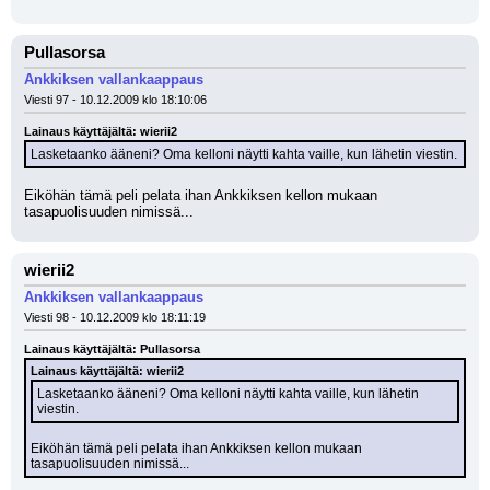
Pullasorsa
Ankkiksen vallankaappaus
Viesti 97 - 10.12.2009 klo 18:10:06
Lainaus käyttäjältä: wierii2
Lasketaanko ääneni? Oma kelloni näytti kahta vaille, kun lähetin viestin.
Eiköhän tämä peli pelata ihan Ankkiksen kellon mukaan 
tasapuolisuuden nimissä...
wierii2
Ankkiksen vallankaappaus
Viesti 98 - 10.12.2009 klo 18:11:19
Lainaus käyttäjältä: Pullasorsa
Lainaus käyttäjältä: wierii2
Lasketaanko ääneni? Oma kelloni näytti kahta vaille, kun lähetin 
viestin.
Eiköhän tämä peli pelata ihan Ankkiksen kellon mukaan 
tasapuolisuuden nimissä...