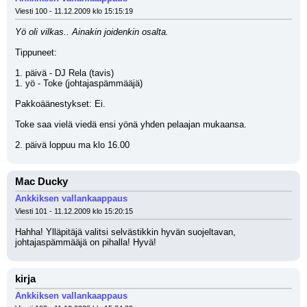
Viesti 100 - 11.12.2009 klo 15:15:19
Yö oli vilkas.. Ainakin joidenkin osalta.
Tippuneet:
1. päivä - DJ Rela (tavis)
1. yö - Toke (johtajaspämmääjä)
Pakkoäänestykset: Ei.
Toke saa vielä viedä ensi yönä yhden pelaajan mukaansa.
2. päivä loppuu ma klo 16.00
Mac Ducky
Ankkiksen vallankaappaus
Viesti 101 - 11.12.2009 klo 15:20:15
Hahha! Ylläpitäjä valitsi selvästikkin hyvän suojeltavan, 
johtajaspämmääjä on pihalla! Hyvä!
kirja
Ankkiksen vallankaappaus