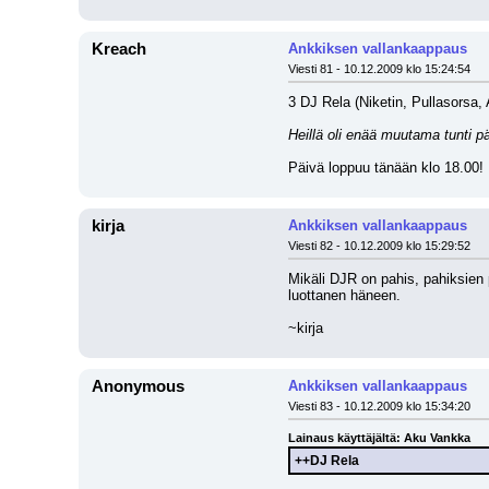
Kreach
Ankkiksen vallankaappaus
Viesti 81 - 10.12.2009 klo 15:24:54
3 DJ Rela (Niketin, Pullasorsa,
Heillä oli enää muutama tunti p
Päivä loppuu tänään klo 18.00!
kirja
Ankkiksen vallankaappaus
Viesti 82 - 10.12.2009 klo 15:29:52
Mikäli DJR on pahis, pahiksien 
luottanen häneen.
~kirja
Anonymous
Ankkiksen vallankaappaus
Viesti 83 - 10.12.2009 klo 15:34:20
Lainaus käyttäjältä: Aku Vankka
++DJ Rela