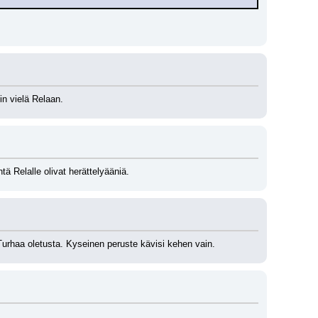
in vielä Relaan.
ä Relalle olivat herättelyääniä.
 Turhaa oletusta. Kyseinen peruste kävisi kehen vain.