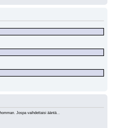
n homman. Jospa vaihdettaisi ääntä...