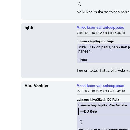
 :'( 
No kukas muka se toinen pahis 
hjhh
Ankkiksen vallankaappaus
Viesti 84 - 10.12.2009 klo 15:36:05
Lainaus käyttäjältä: kirja
Mikäli DJR on pahis, pahiksien p
häneen.
~kirja
Tuo on totta. Taitaa olla Rela va
Aku Vankka
Ankkiksen vallankaappaus
Viesti 85 - 10.12.2009 klo 15:42:10
Lainaus käyttäjältä: DJ Rela
Lainaus käyttäjältä: Aku Vankka
++DJ Rela
 :'( 