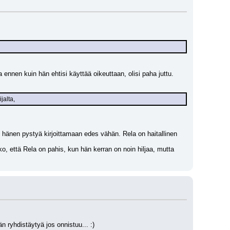
ennen kuin hän ehtisi käyttää oikeuttaan, olisi paha juttu.
jalta,
 hänen pystyä kirjoittamaan edes vähän. Rela on haitallinen 
ko, että Rela on pahis, kun hän kerran on noin hiljaa, mutta 
 ryhdistäytyä jos onnistuu... :)