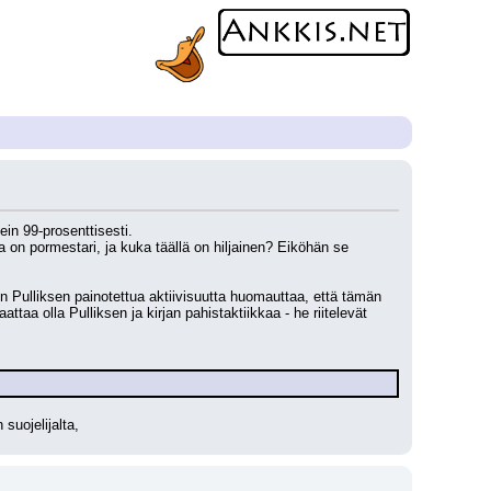
in 99-prosenttisesti. 
ka on pormestari, ja kuka täällä on hiljainen? Eiköhän se 
n Pulliksen painotettua aktiivisuutta huomauttaa, että tämän 
a olla Pulliksen ja kirjan pahistaktiikkaa - he riitelevät 
suojelijalta,