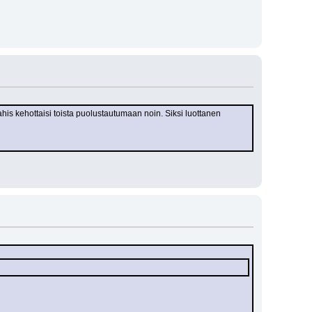
is kehottaisi toista puolustautumaan noin. Siksi luottanen 