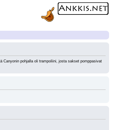
ä Canyonin pohjalla oli trampoliini, josta sakset pomppasivat 