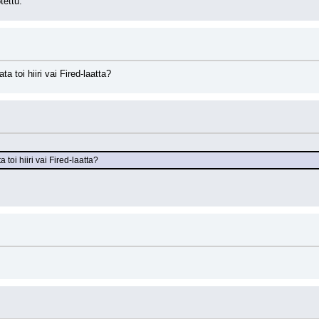
tettu.
a toi hiiri vai Fired-laatta?
 toi hiiri vai Fired-laatta?