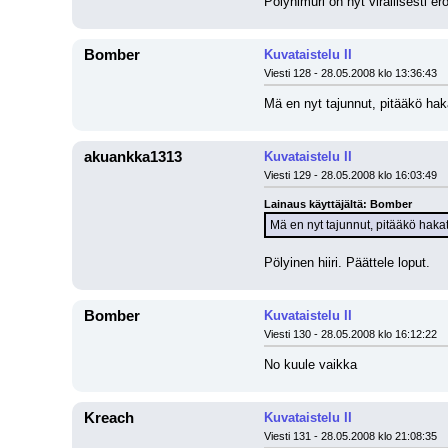
Pölynimuri on nyt virallisesti ero
Bomber
Kuvataistelu II
Viesti 128 - 28.05.2008 klo 13:36:43
Mä en nyt tajunnut, pitääkö hakat
akuankka1313
Kuvataistelu II
Viesti 129 - 28.05.2008 klo 16:03:49
Lainaus käyttäjältä: Bomber
Mä en nyt tajunnut, pitääkö hakata
Pölyinen hiiri. Päättele loput.
Bomber
Kuvataistelu II
Viesti 130 - 28.05.2008 klo 16:12:22
No kuule vaikka
Kreach
Kuvataistelu II
Viesti 131 - 28.05.2008 klo 21:08:35