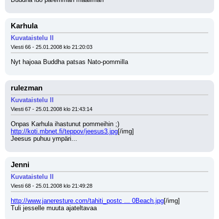
Karhula
Kuvataistelu II
Viesti 66 - 25.01.2008 klo 21:20:03
Nyt hajoaa Buddha patsas Nato-pommilla
rulezman
Kuvataistelu II
Viesti 67 - 25.01.2008 klo 21:43:14
Onpas Karhula ihastunut pommeihin ;)
http://koti.mbnet.fi/teppov/jeesus3.jpg
[/img]
Jeesus puhuu ympäri...
Jenni
Kuvataistelu II
Viesti 68 - 25.01.2008 klo 21:49:28
http://www.janeresture.com/tahiti_postc ... 0Beach.jpg
[/img]
Tuli jesselle muuta ajateltavaa