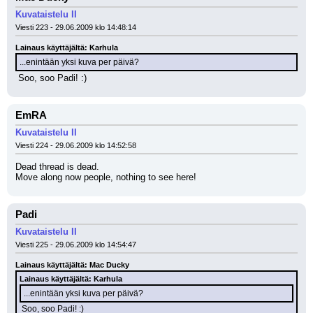
Kuvataistelu II
Viesti 223 - 29.06.2009 klo 14:48:14
Lainaus käyttäjältä: Karhula
...enintään yksi kuva per päivä?
 Soo, soo Padi! :)
EmRA
Kuvataistelu II
Viesti 224 - 29.06.2009 klo 14:52:58
Dead thread is dead.
Move along now people, nothing to see here!
Padi
Kuvataistelu II
Viesti 225 - 29.06.2009 klo 14:54:47
Lainaus käyttäjältä: Mac Ducky
Lainaus käyttäjältä: Karhula
...enintään yksi kuva per päivä?
 Soo, soo Padi! :)