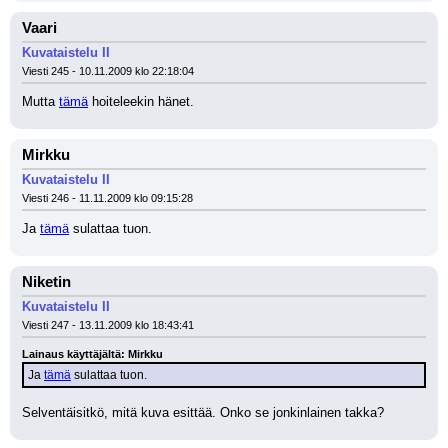
Vaari
Kuvataistelu II
Viesti 245 - 10.11.2009 klo 22:18:04
Mutta 
tämä
 hoiteleekin hänet.
Mirkku
Kuvataistelu II
Viesti 246 - 11.11.2009 klo 09:15:28
Ja 
tämä
 sulattaa tuon.
Niketin
Kuvataistelu II
Viesti 247 - 13.11.2009 klo 18:43:41
Lainaus käyttäjältä: Mirkku
Ja 
tämä
 sulattaa tuon.
Selventäisitkö, mitä kuva esittää. Onko se jonkinlainen takka?