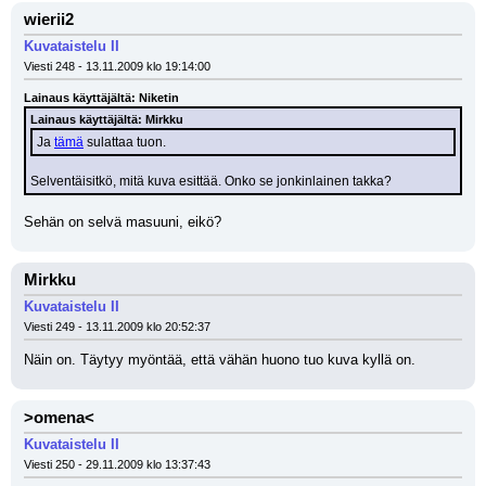
wierii2
Kuvataistelu II
Viesti 248 - 13.11.2009 klo 19:14:00
Lainaus käyttäjältä: Niketin
Lainaus käyttäjältä: Mirkku
Ja 
tämä
 sulattaa tuon.
Selventäisitkö, mitä kuva esittää. Onko se jonkinlainen takka?
Sehän on selvä masuuni, eikö?
Mirkku
Kuvataistelu II
Viesti 249 - 13.11.2009 klo 20:52:37
Näin on. Täytyy myöntää, että vähän huono tuo kuva kyllä on.
>omena<
Kuvataistelu II
Viesti 250 - 29.11.2009 klo 13:37:43